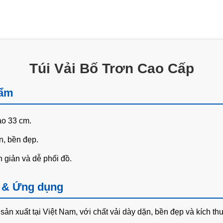
Túi Vải Bố Trơn Cao Cấp
hẩm
ao 33 cm.
n, bền đẹp.
 giản và dễ phối đồ.
t & Ứng dụng
sản xuất tại Việt Nam, với chất vải dày dặn, bền đẹp và kích t