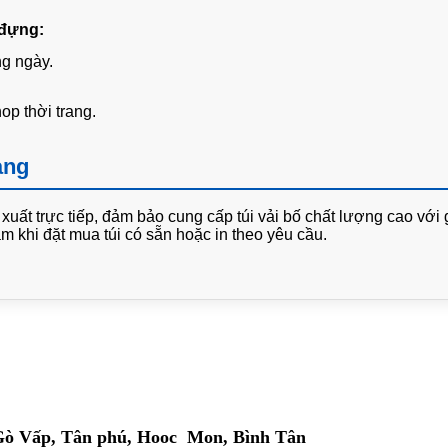
đựng:
g ngày.
p thời trang.
àng
 xuất trực tiếp, đảm bảo cung cấp túi vải bố chất lượng cao với 
m khi đặt mua túi có sẵn hoặc in theo yêu cầu.
 Gò Vấp, Tân phú, Hooc Mon, Bình Tân