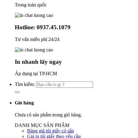
Trong toàn quốc
Hotline: 0937.45.1079
Tư vấn miễn phí 24/24
In nhanh lấy ngay
Áp dụng tại TP.HCM
Tìm kiếm:
Giỏ hàng
Chưa có sản phẩm trong giỏ hàng.
DANH MỤC SẢN PHẨM
Bảng giá túi giấy có sẵn
Giá in túi giấy theo yêu cầu