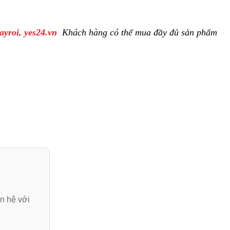
ayroi, yes24.vn
Khách hàng
có
thể mua đầy đủ sản phẩm
n hệ với