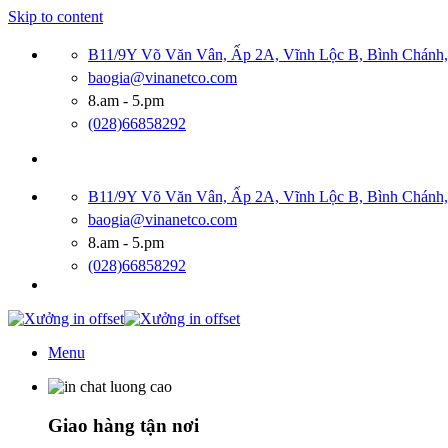
Skip to content
B11/9Y Võ Văn Vân, Ấp 2A, Vĩnh Lộc B, Bình Chán
baogia@vinanetco.com
8.am - 5.pm
(028)66858292
B11/9Y Võ Văn Vân, Ấp 2A, Vĩnh Lộc B, Bình Chán
baogia@vinanetco.com
8.am - 5.pm
(028)66858292
Menu
Giao hàng tận nơi