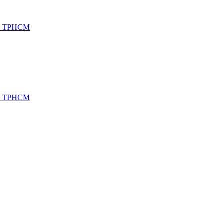
h, TPHCM
h, TPHCM