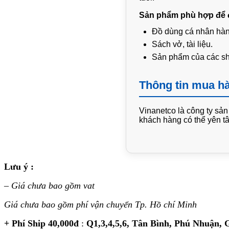
Sản phẩm phù hợp để 
Đồ dùng cá nhân hàn
Sách vở, tài liệu.
Sản phẩm của các sho
Thông tin mua h
Vinanetco là công ty sản
khách hàng có thể yên tâ
Lưu ý :
–
Giá chưa bao gồm vat
Giá chưa bao gồm phí vận chuyển Tp. Hồ chí Minh
+ Phí Ship 40,000đ
:
Q1,3,4,5,6, Tân Bình, Phú Nhuận,