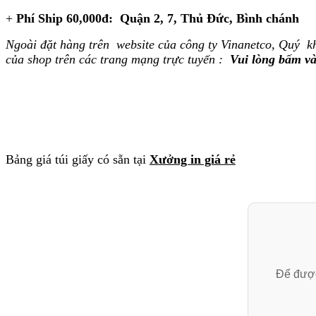
+
Phí Ship 60,000đ: Quận 2, 7, Thủ Đức, Bình chánh
Ngoài đặt hàng trên website của công ty Vinanetco, Quý kh
của shop trên các trang mạng trực tuyến :
Vui lòng bấm và
Bảng giá túi giấy có sẵn tại
Xưởng in giá rẻ
Để được