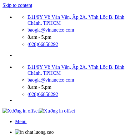
Skip to content
B11/9Y Võ Văn Vân, Ấp 2A, Vĩnh Lộc B, Bình
Chánh, TPHCM
baogia@vinanetco.com
8.am - 5.pm
(028)66858292
B11/9Y Võ Văn Vân, Ấp 2A, Vĩnh Lộc B, Bình
Chánh, TPHCM
baogia@vinanetco.com
8.am - 5.pm
(028)66858292
Menu