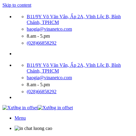
Skip to content
B11/9Y Võ Văn Vân, Ấp 2A, Vĩnh Lộc B, Bình
Chánh, TPHCM
baogia@vinanetco.com
8.am - 5.pm
(028)66858292
B11/9Y Võ Văn Vân, Ấp 2A, Vĩnh Lộc B, Bình
Chánh, TPHCM
baogia@vinanetco.com
8.am - 5.pm
(028)66858292
Menu