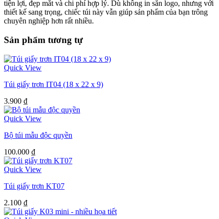
tiện lợi, đẹp mắt và chi phí hợp lý. Dù không in sẵn logo, nhưng với
thiết kế sang trọng, chiếc túi này vẫn giúp sản phẩm của bạn trông
chuyên nghiệp hơn rất nhiều.
Sản phẩm tương tự
Quick View
Túi giấy trơn IT04 (18 x 22 x 9)
3.900
₫
Quick View
Bộ túi mẫu độc quyền
100.000
₫
Quick View
Túi giấy trơn KT07
2.100
₫