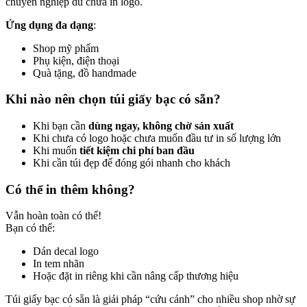
chuyên nghiệp dù chưa in logo.
Ứng dụng đa dạng
:
Shop mỹ phẩm
Phụ kiện, điện thoại
Quà tặng, đồ handmade
Khi nào nên chọn túi giấy bạc có sẵn?
Khi bạn cần
dùng ngay, không chờ sản xuất
Khi chưa có logo hoặc chưa muốn đầu tư in số lượng lớn
Khi muốn
tiết kiệm chi phí ban đầu
Khi cần túi đẹp để đóng gói nhanh cho khách
Có thể in thêm không?
Vẫn hoàn toàn có thể!
Bạn có thể:
Dán decal logo
In tem nhãn
Hoặc đặt in riêng khi cần nâng cấp thương hiệu
Túi giấy bạc có sẵn là giải pháp “cứu cánh” cho nhiều shop nhờ sự