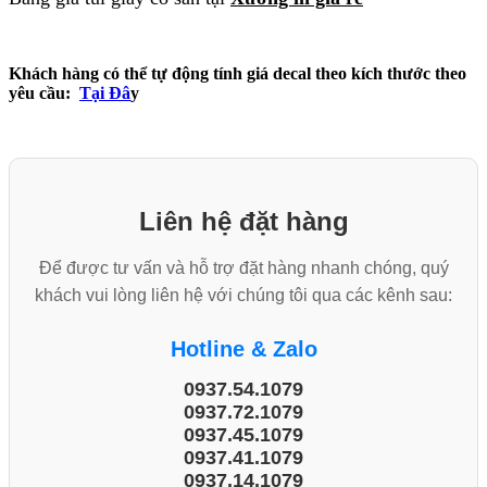
Khách hàng có thể tự động tính giá decal theo kích thước theo
yêu cầu:
Tại Đâ
y
Liên hệ đặt hàng
Để được tư vấn và hỗ trợ đặt hàng nhanh chóng, quý
khách vui lòng liên hệ với chúng tôi qua các kênh sau:
Hotline & Zalo
0937.54.1079
0937.72.1079
0937.45.1079
0937.41.1079
0937.14.1079