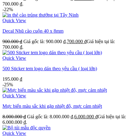
700.000 ₫.
-22%
Quick View
Decal Nhũ cào cuộn 40 x 8mm
900.000
₫
Giá gốc là: 900.000 ₫.
700.000
₫
Giá hiện tại là:
700.000 ₫.
Quick View
500 Sticker tem logo dán theo yêu cầu ( loại lớn)
195.000
₫
-25%
Quick View
Mực biến màu sắc khi gặp nhiệt độ, mực cảm nhiệt
8.000.000
₫
Giá gốc là: 8.000.000 ₫.
6.000.000
₫
Giá hiện tại là:
6.000.000 ₫.
Quick View