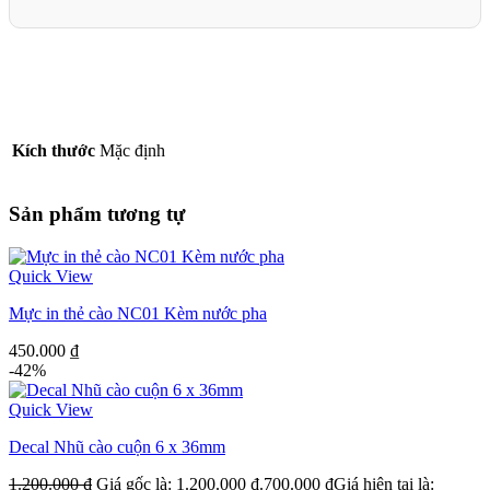
Kích thước
Mặc định
Sản phẩm tương tự
Quick View
Mực in thẻ cào NC01 Kèm nước pha
450.000
₫
-42%
Quick View
Decal Nhũ cào cuộn 6 x 36mm
1.200.000
₫
Giá gốc là: 1.200.000 ₫.
700.000
₫
Giá hiện tại là: