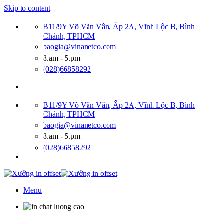
Skip to content
B11/9Y Võ Văn Vân, Ấp 2A, Vĩnh Lộc B, Bình
Chánh, TPHCM
baogia@vinanetco.com
8.am - 5.pm
(028)66858292
B11/9Y Võ Văn Vân, Ấp 2A, Vĩnh Lộc B, Bình
Chánh, TPHCM
baogia@vinanetco.com
8.am - 5.pm
(028)66858292
Menu