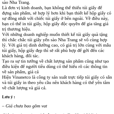
sào Nha Trang.
Là đơn vị kinh doanh, bạn không thể thiếu túi giấy để
đựng sản phẩm, sẽ hợp lý hơn khi bạn thiết kế hộp giấy có
sự đồng nhất với chiếc túi giấy ở bên ngoài. Về điều này,
bạn có thể in túi giấy, hộp giấy độc quyền để gia tăng giá
trị thương hiệu.
Với những doanh nghiệp muốn thiết kế túi giấy quà tặng
thì chắc chắc túi giấy yến sào Nha Trang sẽ vô cùng hợp
lý. Với giá trị dinh dưỡng cao, có giá trị lớn cùng với mẫu
túi giấy, hộp giấy đẹp thì sẽ rất phù hợp để gởi đến các
khách hàng, đối tác.
Tạo ra sự tin tưởng về chất lượng sản phẩm cũng như tạo
điều kiện để người tiêu dùng có thể hiểu rõ các thông tin
về sản phẩm, giá cả
Hiện Vinanetco là công ty sản xuất trực tiếp túi giấy có sẵn
và túi giấy in theo yêu cầu nên khách hàng có thể yên tâm
về chất lượng và giá cả.
Lưu ý :
–
Giá chưa bao gồm vat