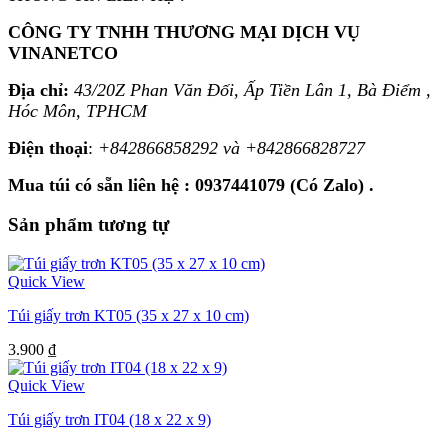
CÔNG TY TNHH THƯƠNG MẠI DỊCH VỤ
VINANETCO
Địa chỉ:
43/20Z Phan Văn Đối, Ấp Tiền Lân 1, Bà Điểm ,
Hóc Môn, TPHCM
Điện thoại
:
+842866858292 và +842866828727
Mua túi có sẵn liên hệ : 0937441079 (Có Zalo) .
Sản phẩm tương tự
Quick View
Túi giấy trơn KT05 (35 x 27 x 10 cm)
3.900
₫
Quick View
Túi giấy trơn IT04 (18 x 22 x 9)