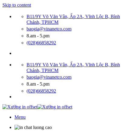
Skip to content
B11/9Y Võ Văn Vân, Ấp 2A, Vĩnh Lộc B, Bình
Chánh, TPHCM
baogia@vinanetco.com
8.am - 5.pm
(028)66858292
B11/9Y Võ Văn Vân, Ấp 2A, Vĩnh Lộc B, Bình
Chánh, TPHCM
baogia@vinanetco.com
8.am - 5.pm
(028)66858292
Menu