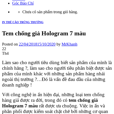
Góc Báo Chí
Chưa có sản phẩm trong giỏ hàng.
IN THẺ CÀO TRÚNG THƯỞNG
Tem chống giả Hologram 7 màu
Posted on
22/04/2018
15/10/2020
by
MrKhanh
22
Th4
Làm sao cho người tiêu dùng biết sản phẩm của mình là
chính hãng ?, làm sao cho người tiêu phân biệt được sản
phẩm của mình khác với những sản phẩm hàng nhái
ngoài thị trường ?…Đó là vấn đề đau đầu của những
doanh nghiệp !
Với công nghệ in ấn hiện đại, những loại tem chống
hàng giả được ra đời, trong đó có
tem chống giả
Hologram 7 màu
rất được ưa chuộng. Việc in ấn và
phân phối được kiểm soát chặt chẽ bởi những cơ quan