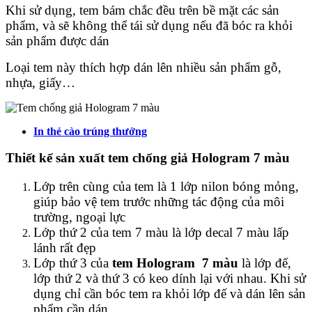
Khi sử dụng, tem bám chắc đều trên bề mặt các sản
phẩm, và sẽ không thể tái sử dụng nếu đã bóc ra khỏi
sản phẩm được dán
Loại tem này thích hợp dán lên nhiều sản phẩm gỗ,
nhựa, giấy…
In thẻ cào trúng thưởng
Thiết kế sản xuất tem chống giả Hologram 7 màu
Lớp trên cùng của tem là 1 lớp nilon bóng mỏng,
giúp bảo vệ tem trước những tác động của môi
trường, ngoại lực
Lớp thứ 2 của tem 7 màu là lớp decal 7 màu lấp
lánh rất đẹp
Lớp thứ 3 của
tem Hologram 7 màu
là lớp đế,
lớp thứ 2 và thứ 3 có keo dính lại với nhau. Khi sử
dụng chỉ cần bóc tem ra khỏi lớp đế và dán lên sản
phẩm cần dán.