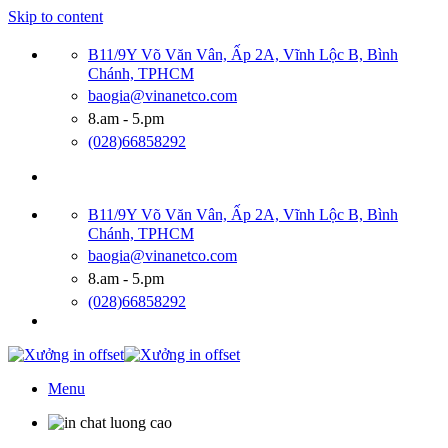
Skip to content
B11/9Y Võ Văn Vân, Ấp 2A, Vĩnh Lộc B, Bình
Chánh, TPHCM
baogia@vinanetco.com
8.am - 5.pm
(028)66858292
B11/9Y Võ Văn Vân, Ấp 2A, Vĩnh Lộc B, Bình
Chánh, TPHCM
baogia@vinanetco.com
8.am - 5.pm
(028)66858292
Menu