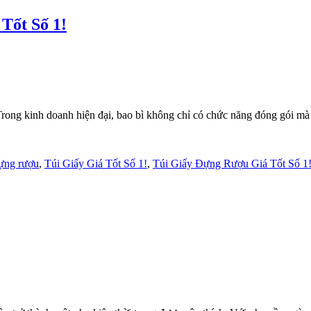
Tốt Số 1!
g kinh doanh hiện đại, bao bì không chỉ có chức năng đóng gói mà 
đựng rượu
,
Túi Giấy Giá Tốt Số 1!
,
Túi Giấy Đựng Rượu Giá Tốt Số 1