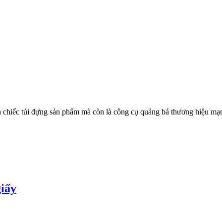
 là chiếc túi đựng sản phẩm mà còn là công cụ quảng bá thương hiệu m
giấy