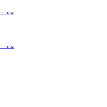
h, TPHCM
h, TPHCM