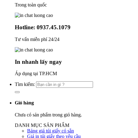
Trong toàn quốc
Hotline: 0937.45.1079
Tư vấn miễn phí 24/24
In nhanh lấy ngay
Áp dụng tại TP.HCM
Tìm kiếm:
Giỏ hàng
Chưa có sản phẩm trong giỏ hàng.
DANH MỤC SẢN PHẨM
Bảng giá túi giấy có sẵn
Giá in túi giấy theo yêu cầu