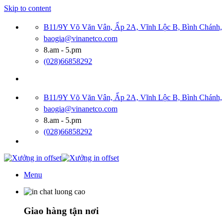
Skip to content
B11/9Y Võ Văn Vân, Ấp 2A, Vĩnh Lộc B, Bình Chán
baogia@vinanetco.com
8.am - 5.pm
(028)66858292
B11/9Y Võ Văn Vân, Ấp 2A, Vĩnh Lộc B, Bình Chán
baogia@vinanetco.com
8.am - 5.pm
(028)66858292
Menu
Giao hàng tận nơi