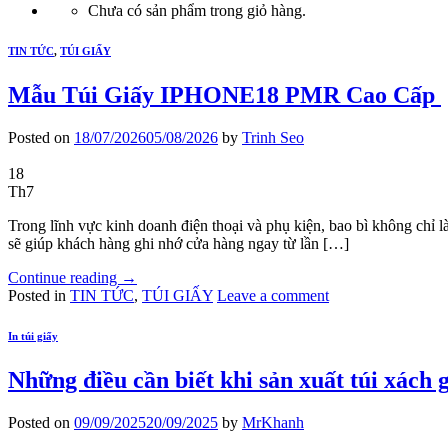
Chưa có sản phẩm trong giỏ hàng.
TIN TỨC
,
TÚI GIẤY
Mẫu Túi Giấy IPHONE18 PMR Cao Cấp
Posted on
18/07/2026
05/08/2026
by
Trinh Seo
18
Th7
Trong lĩnh vực kinh doanh điện thoại và phụ kiện, bao bì không chỉ
sẽ giúp khách hàng ghi nhớ cửa hàng ngay từ lần […]
Continue reading
→
Posted in
TIN TỨC
,
TÚI GIẤY
Leave a comment
In túi giấy
Những điều cần biết khi sản xuất túi xách 
Posted on
09/09/2025
20/09/2025
by
MrKhanh