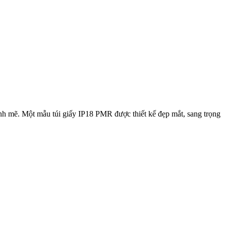
ạnh mẽ. Một mẫu túi giấy IP18 PMR được thiết kế đẹp mắt, sang trọng