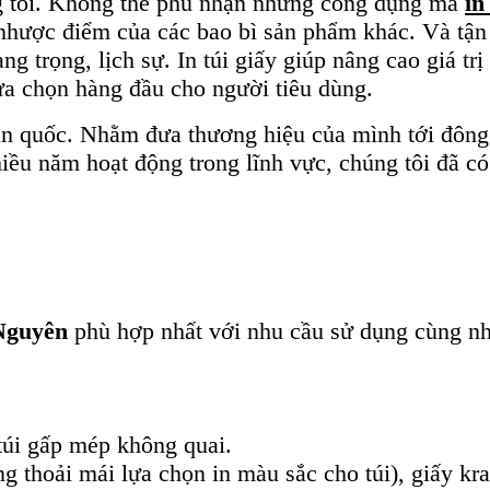
 tôi. Không thể phủ nhận những công dụng mà
in 
hược điểm của các bao bì sản phẩm khác. Và tận
sang trọng, lịch sự. In túi giấy giúp nâng cao giá t
ựa chọn hàng đầu cho người tiêu dùng.
 toàn quốc. Nhằm đưa thương hiệu của mình tới đô
hiều năm hoạt động trong lĩnh vực, chúng tôi đã 
 Nguyên
phù hợp nhất với nhu cầu sử dụng cùng như
 túi gấp mép không quai.
g thoải mái lựa chọn in màu sắc cho túi), giấy kr