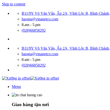
Skip to content
B11/9Y Võ Văn Vân, Ấp 2A, Vĩnh Lộc B, Bình Chán
baogia@vinanetco.com
8.am - 5.pm
(028)66858292
B11/9Y Võ Văn Vân, Ấp 2A, Vĩnh Lộc B, Bình Chán
baogia@vinanetco.com
8.am - 5.pm
(028)66858292
Menu
Giao hàng tận nơi