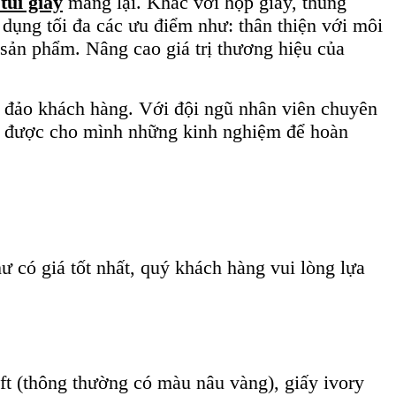
túi giấy
mang lại. Khác với hộp giấy, thùng
 dụng tối đa các ưu điểm như: thân thiện với môi
rị sản phẩm. Nâng cao giá trị thương hiệu của
ng đảo khách hàng. Với đội ngũ nhân viên chuyên
có được cho mình những kinh nghiệm để hoàn
 có giá tốt nhất, quý khách hàng vui lòng lựa
aft (thông thường có màu nâu vàng), giấy ivory