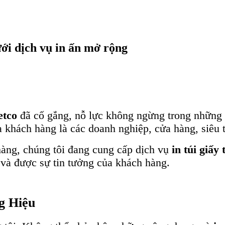
ưới dịch vụ in ấn mở rộng
etco
đã cố gắng, nỗ lực không ngừng trong những 
a khách hàng là các doanh nghiệp, cửa hàng, siêu
àng, chúng tôi đang cung cấp dịch vụ
in túi giấy
 và được sự tin tưởng của khách hàng.
g Hiệu