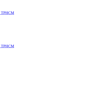
h, TPHCM
h, TPHCM