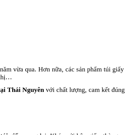
năm vừa qua. Hơn nữa, các sản phẩm túi giấy
 thị…
 tại Thái Nguyên
với chất lượng, cam kết đúng