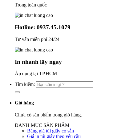
Trong toàn quốc
Hotline: 0937.45.1079
Tư vấn miễn phí 24/24
In nhanh lấy ngay
Áp dụng tại TP.HCM
Tìm kiếm:
Giỏ hàng
Chưa có sản phẩm trong giỏ hàng.
DANH MỤC SẢN PHẨM
Bảng giá túi giấy có sẵn
Giá in túi giấy theo yêu cầu