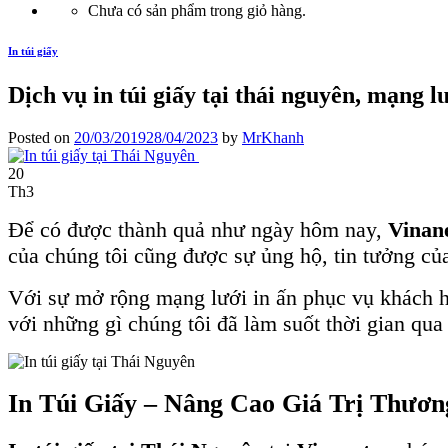
Chưa có sản phẩm trong giỏ hàng.
In túi giấy
Dịch vụ in túi giấy tại thái nguyên, mạng l
Posted on
20/03/2019
28/04/2023
by
MrKhanh
20
Th3
Để có được thành quả như ngày hôm nay,
Vinan
của chúng tôi cũng được sự ủng hộ, tin tưởng củ
Với sự mở rộng mạng lưới in ấn phục vụ khách h
với những gì chúng tôi đã làm suốt thời gian qua
In Túi Giấy – Nâng Cao Giá Trị Thươn