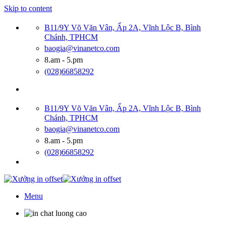
Skip to content
B11/9Y Võ Văn Vân, Ấp 2A, Vĩnh Lộc B, Bình
Chánh, TPHCM
baogia@vinanetco.com
8.am - 5.pm
(028)66858292
B11/9Y Võ Văn Vân, Ấp 2A, Vĩnh Lộc B, Bình
Chánh, TPHCM
baogia@vinanetco.com
8.am - 5.pm
(028)66858292
Menu